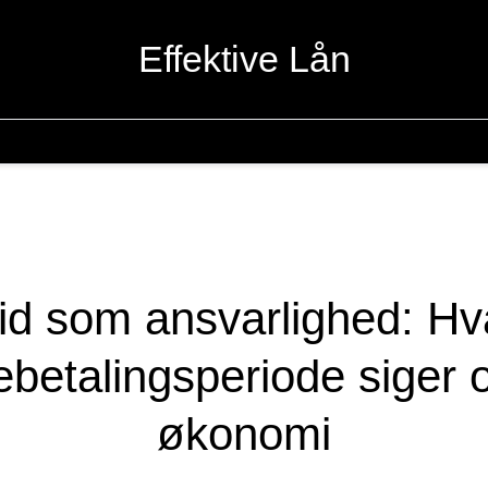
Effektive Lån
id som ansvarlighed: Hv
gebetalingsperiode siger 
økonomi