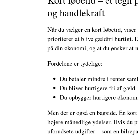
og handlekraft
Når du vælger en kort løbetid, vise
prioriterer at blive gældfri hurtigt. 
på din økonomi, og at du ønsker at 
Fordelene er tydelige:
Du betaler mindre i renter saml
Du bliver hurtigere fri af gæld.
Du opbygger hurtigere økonomi
Men der er også en bagside. En kort 
højere månedlige ydelser. Hvis du pr
uforudsete udgifter – som en bilrep