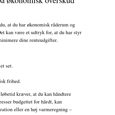
r du, at du har økonomisk råderum og
Det kan være et udtryk for, at du har styr
minimere dine renteudgifter.
et set.
sk frihed.
løbetid kræver, at du kan håndtere
esser budgettet for hårdt, kan
aration eller en høj varmeregning –