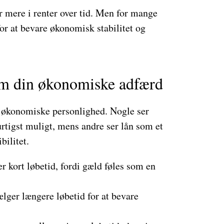
r mere i renter over tid. Men for mange
 for at bevare økonomisk stabilitet og
om din økonomiske adfærd
in økonomiske personlighed. Nogle ser
rtigst muligt, mens andre ser lån som et
bilitet.
r kort løbetid, fordi gæld føles som en
lger længere løbetid for at bevare