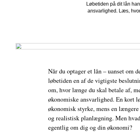
Løbetiden på dit lån han
ansvarlighed. Læs, hvor
Når du optager et lån – uanset om det 
løbetiden en af de vigtigste beslutn
om, hvor længe du skal betale af, m
økonomiske ansvarlighed. En kort lø
økonomisk styrke, mens en længere 
og realistisk planlægning. Men hvad
egentlig om dig og din økonomi?