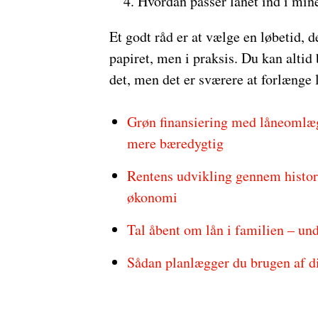
Hvordan passer lånet ind i min
Et godt råd er at vælge en løbetid, d
papiret, men i praksis. Du kan altid 
det, men det er sværere at forlænge l
Grøn finansiering med låneomlæg
mere bæredygtig
Rentens udvikling gennem historie
økonomi
Tal åbent om lån i familien – und
Sådan planlægger du brugen af di