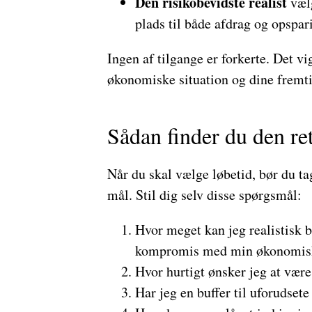
Den risikobevidste realist
vælg
plads til både afdrag og opspar
Ingen af tilgange er forkerte. Det vig
økonomiske situation og dine fremti
Sådan finder du den ret
Når du skal vælge løbetid, bør du t
mål. Stil dig selv disse spørgsmål:
Hvor meget kan jeg realistisk 
kompromis med min økonomisk
Hvor hurtigt ønsker jeg at være
Har jeg en buffer til uforudsete