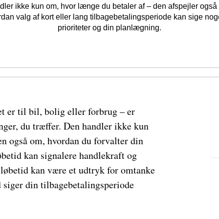
dler ikke kun om, hvor længe du betaler af – den afspejler også 
dan valg af kort eller lang tilbagebetalingsperiode kan sige no
prioriteter og din planlægning.
er til bil, bolig eller forbrug – er
inger, du træffer. Den handler ikke kun
en også om, hvordan du forvalter din
betid kan signalere handlekraft og
løbetid kan være et udtryk for omtanke
 siger din tilbagebetalingsperiode