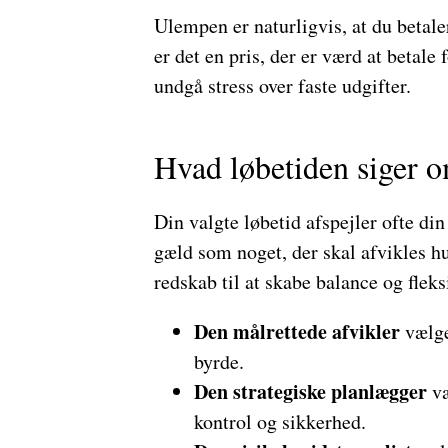
Ulempen er naturligvis, at du betale
er det en pris, der er værd at betale
undgå stress over faste udgifter.
Hvad løbetiden siger 
Din valgte løbetid afspejler ofte d
gæld som noget, der skal afvikles hu
redskab til at skabe balance og fleksi
Den målrettede afvikler
vælge
byrde.
Den strategiske planlægger
væ
kontrol og sikkerhed.