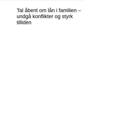
Tal åbent om lån i familien –
undgå konflikter og styrk
tilliden