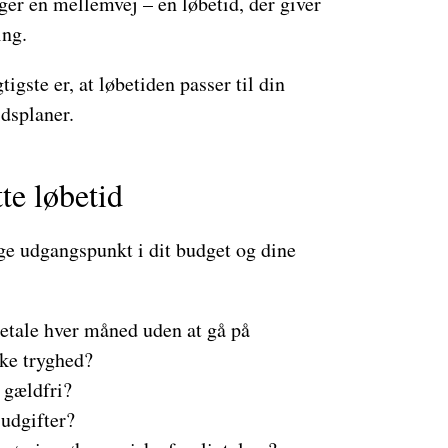
er en mellemvej – en løbetid, der giver
ing.
tigste er, at løbetiden passer til din
dsplaner.
te løbetid
age udgangspunkt i dit budget og dine
betale hver måned uden at gå på
e tryghed?
 gældfri?
 udgifter?