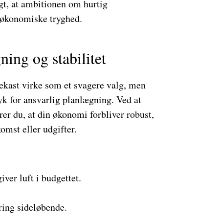
gt, at ambitionen om hurtig
n økonomiske tryghed.
ing og stabilitet
jekast virke som et svagere valg, men
yk for ansvarlig planlægning. Ved at
rer du, at din økonomi forbliver robust,
omst eller udgifter.
:
ver luft i budgettet.
ring sideløbende.