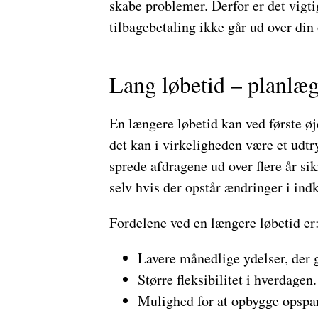
skabe problemer. Derfor er det vigti
tilbagebetaling ikke går ud over di
Lang løbetid – planlægn
En længere løbetid kan ved første ø
det kan i virkeligheden være et udtr
sprede afdragene ud over flere år sik
selv hvis der opstår ændringer i indk
Fordelene ved en længere løbetid er
Lavere månedlige ydelser, der gi
Større fleksibilitet i hverdagen.
Mulighed for at opbygge opspa