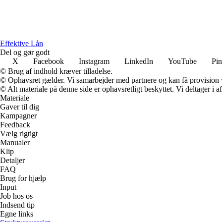
Effektive Lån
Del og gør godt
X
Facebook
Instagram
LinkedIn
YouTube
Pin
© Brug af indhold kræver tilladelse.
© Ophavsret gælder. Vi samarbejder med partnere og kan få provision
© Alt materiale på denne side er ophavsretligt beskyttet. Vi deltager i 
Materiale
Gaver til dig
Kampagner
Feedback
Vælg rigtigt
Manualer
Klip
Detaljer
FAQ
Brug for hjælp
Input
Job hos os
Indsend tip
Egne links