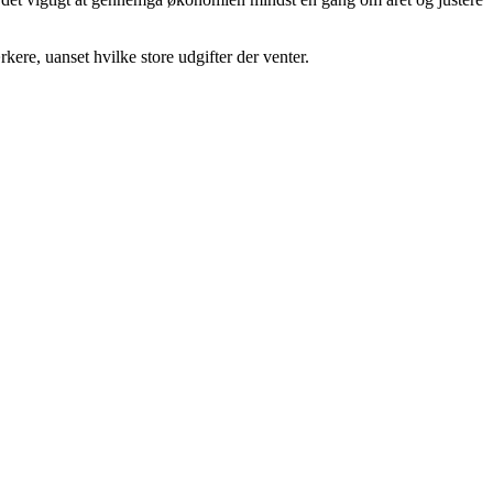
kere, uanset hvilke store udgifter der venter.