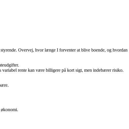
 styrende. Overvej, hvor længe I forventer at blive boende, og hvordan
teudgifter.
s variabel rente kan være billigere på kort sigt, men indebærer risiko.
bære.
g økonomi.