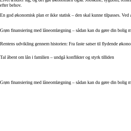
efter behov.
En god økonomisk plan er ikke statisk – den skal kunne tilpasses. Ved at
Grøn finansiering med låneomlægning – sådan kan du gøre din bolig 
Rentens udvikling gennem historien: Fra faste satser til flydende økon
Tal åbent om lån i familien – undgå konflikter og styrk tilliden
Grøn finansiering med låneomlægning – sådan kan du gøre din bolig 