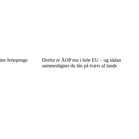
ine feriepenge
Derfor er ÅOP ens i hele EU – og sådan
sammenligner du lån på tværs af lande