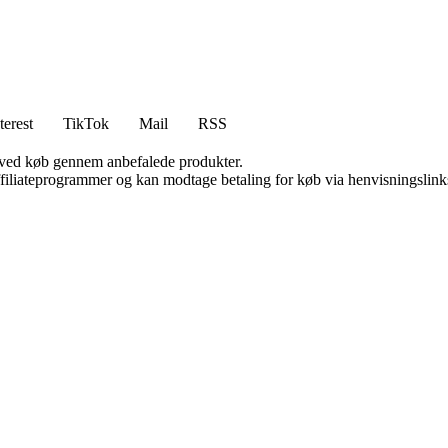
terest
TikTok
Mail
RSS
 ved køb gennem anbefalede produkter.
affiliateprogrammer og kan modtage betaling for køb via henvisningslinks