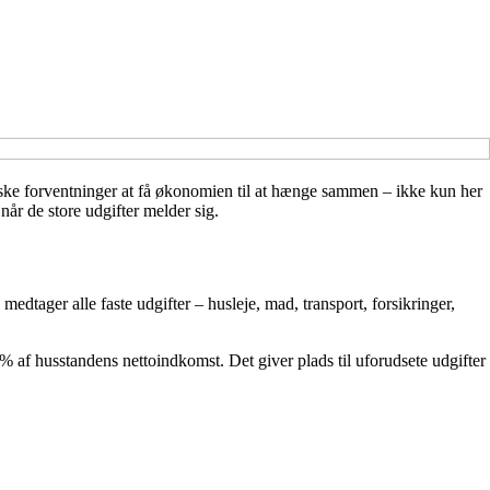
stiske forventninger at få økonomien til at hænge sammen – ikke kun her
år de store udgifter melder sig.
edtager alle faste udgifter – husleje, mad, transport, forsikringer,
% af husstandens nettoindkomst. Det giver plads til uforudsete udgifter