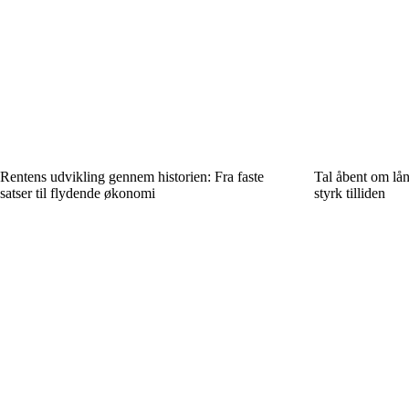
Rentens udvikling gennem historien: Fra faste
Tal åbent om lån
satser til flydende økonomi
styrk tilliden