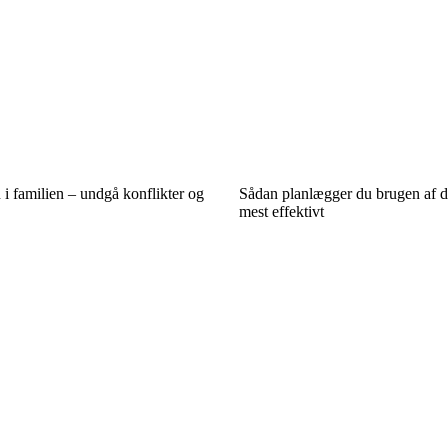
 i familien – undgå konflikter og
Sådan planlægger du brugen af d
mest effektivt